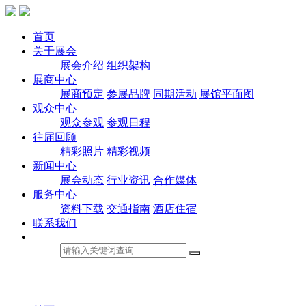
首页
关于展会
展会介绍
组织架构
展商中心
展商预定
参展品牌
同期活动
展馆平面图
观众中心
观众参观
参观日程
往届回顾
精彩照片
精彩视频
新闻中心
展会动态
行业资讯
合作媒体
服务中心
资料下载
交通指南
酒店住宿
联系我们