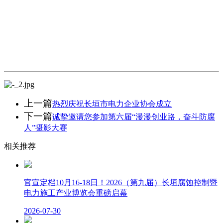
上一篇
热烈庆祝长垣市电力企业协会成立
下一篇
诚挚邀请您参加第六届“漫漫创业路，奋斗防腐
人”摄影大赛
相关推荐
官宣定档10月16-18日！2026（第九届）长垣腐蚀控制暨
电力施工产业博览会重磅启幕
2026-07-30