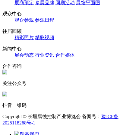
展商预定
参展品牌
同期活动
展馆平面图
观众中心
观众参观
参观日程
往届回顾
精彩照片
精彩视频
新闻中心
展会动态
行业资讯
合作媒体
合作咨询
关注公众号
抖音二维码
Copyright © 长垣腐蚀控制产业博览会 备案号：
豫ICP备
2025118268号-1
联系我们