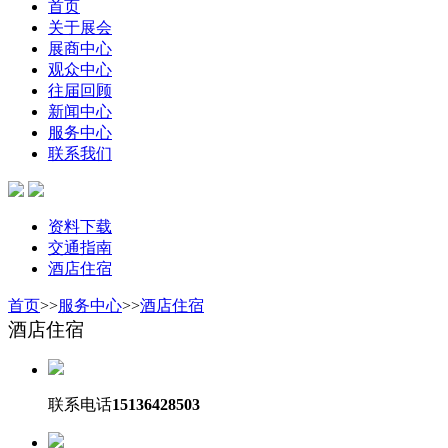
首页
关于展会
展商中心
观众中心
往届回顾
新闻中心
服务中心
联系我们
资料下载
交通指南
酒店住宿
首页
>>
服务中心
>>
酒店住宿
酒店住宿
联系电话
15136428503