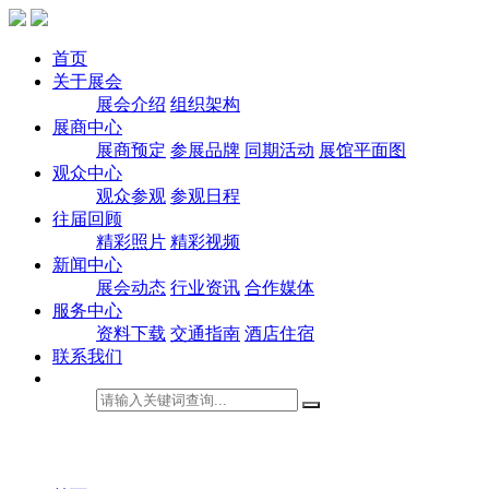
首页
关于展会
展会介绍
组织架构
展商中心
展商预定
参展品牌
同期活动
展馆平面图
观众中心
观众参观
参观日程
往届回顾
精彩照片
精彩视频
新闻中心
展会动态
行业资讯
合作媒体
服务中心
资料下载
交通指南
酒店住宿
联系我们