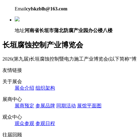
Email
cyfskzblh@163.com
地址
河南省长垣市蒲北防腐产业园办公楼八楼
长垣腐蚀控制产业博览会
2026(第九届)长垣腐蚀控制暨电力施工产业博览会(以下简称“博览会”)
友情链接
关于展会
展会介绍
组织架构
展商中心
展商预定
参展品牌
同期活动
展馆平面图
观众中心
观众参观
参观日程
往届回顾