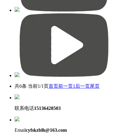
共6条 当前1/1页
首页
前一页
1
后一页
尾页
联系电话
15136428503
Email
cyfskzblh@163.com