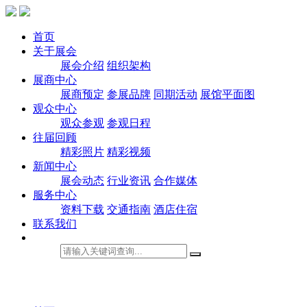
首页
关于展会
展会介绍
组织架构
展商中心
展商预定
参展品牌
同期活动
展馆平面图
观众中心
观众参观
参观日程
往届回顾
精彩照片
精彩视频
新闻中心
展会动态
行业资讯
合作媒体
服务中心
资料下载
交通指南
酒店住宿
联系我们