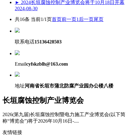
►
2024长垣腐蚀控制产业博览会将于10月18日开幕
2024-08-30
共16条 当前1/1页
首页
前一页
1
后一页
尾页
联系电话
15136428503
Email
cyfskzblh@163.com
地址
河南省长垣市蒲北防腐产业园办公楼八楼
长垣腐蚀控制产业博览会
2026(第九届)长垣腐蚀控制暨电力施工产业博览会(以下简
称“博览会”)将于2026年10月16日-....
友情链接