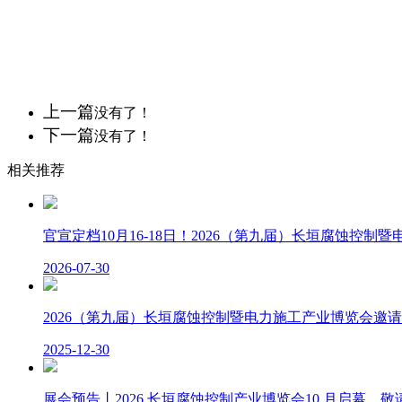
上一篇
没有了！
下一篇
没有了！
相关推荐
官宣定档10月16-18日！2026（第九届）长垣腐蚀控
2026-07-30
2026（第九届）长垣腐蚀控制暨电力施工产业博览会邀
2025-12-30
展会预告丨2026 长垣腐蚀控制产业博览会10 月启幕，