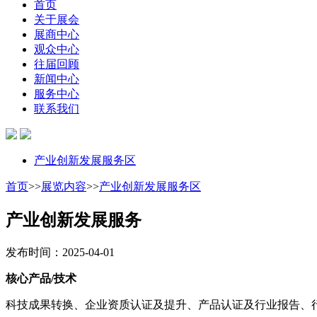
首页
关于展会
展商中心
观众中心
往届回顾
新闻中心
服务中心
联系我们
产业创新发展服务区
首页
>>
展览内容
>>
产业创新发展服务区
产业创新发展服务
发布时间：2025-04-01
核心产品/技术
科技成果转换、企业资质认证及提升、产品认证及行业报告、