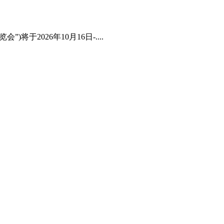
将于2026年10月16日-....