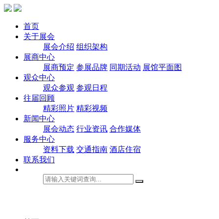
首页
关于展会
展会介绍
组织架构
展商中心
展商预定
参展品牌
同期活动
展馆平面图
观众中心
观众参观
参观日程
往届回顾
精彩照片
精彩视频
新闻中心
展会动态
行业资讯
合作媒体
服务中心
资料下载
交通指南
酒店住宿
联系我们